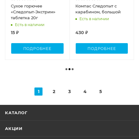
Сухое горючее
Компас Следопыт с
«Следопыт-Экстрим»
карабином, большой
таблетка 20г
Есть в наличии
Есть в наличии
15 ₽
430 ₽
ПОДРОБНЕЕ
ПОДРОБНЕЕ
1
2
3
4
5
КАТАЛОГ
АКЦИИ