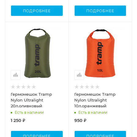
ПОДРОБНЕЕ
ПОДРОБНЕЕ
Объем
1-20
Гермомешок Tramp
Гермомешок Tramp
Nylon Ultralight
Nylon Ultralight
20л.оливковый
10л.оранжевый
Есть в наличии
Есть в наличии
1 250 ₽
950 ₽
ПОДРОБНЕЕ
ПОДРОБНЕЕ