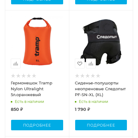
Гермомешок Tramp
Сиденье-полушорты
Nylon Ultralight
неопреновые Следопыт
5л.оранжевый
PF-SN-XL (XL)
Есть в наличии
Есть в наличии
850 ₽
1 790 ₽
ПОДРОБНЕЕ
ПОДРОБНЕЕ