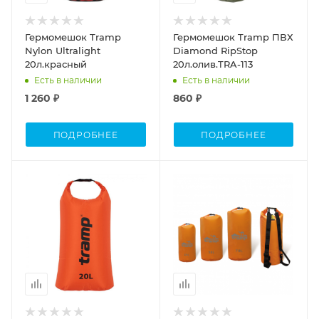
Гермомешок Tramp
Гермомешок Tramp ПВХ
Nylon Ultralight
Diamond RipStop
20л.красный
20л.олив.TRA-113
Есть в наличии
Есть в наличии
1 260 ₽
860 ₽
ПОДРОБНЕЕ
ПОДРОБНЕЕ
Объем
20л