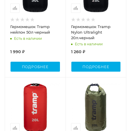
Гермомешок Tramp
Гермомешок Tramp
нейлон 50л черный
Nylon Ultralight
20л.черный
Есть в наличии
Есть в наличии
1 990 ₽
1 260 ₽
ПОДРОБНЕЕ
ПОДРОБНЕЕ
Объем
Объем
20л
20л