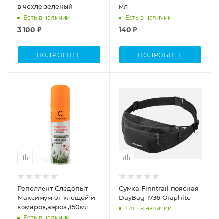
в чехле зеленый
мл
Есть в наличии
Есть в наличии
3 100 ₽
140 ₽
ПОДРОБНЕЕ
ПОДРОБНЕЕ
Объем
0,150
Репеллент Следопыт
Сумка Finntrail поясная
Максимум от клещей и
DayBag 1736 Graphite
комаров,аэроз.,150мл
Есть в наличии
Есть в наличии