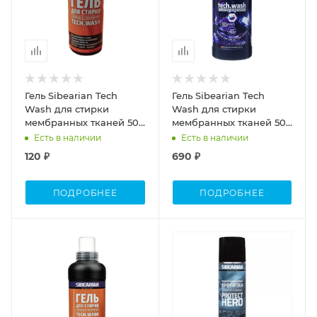
Гель Sibearian Tech
Гель Sibearian Tech
Wash для стирки
Wash для стирки
мембранных тканей 50
мембранных тканей 500
мл,1141
мл,u11161
Есть в наличии
Есть в наличии
120 ₽
690 ₽
ПОДРОБНЕЕ
ПОДРОБНЕЕ