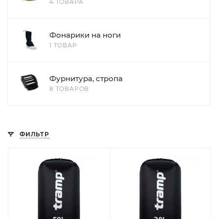
4 ТОВАРА
Фонарики на ноги
1 ТОВАР
Фурнитура, стропа
8 ТОВАРОВ
ФИЛЬТР
Объем
Объем
50л
20л