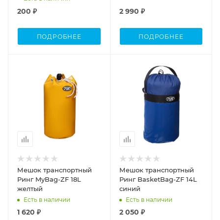
200 ₽
2 990 ₽
ПОДРОБНЕЕ
ПОДРОБНЕЕ
Объем
Объем
18
14
Мешок транспортный
Мешок транспортный
Ринг MyBag-ZF 18L
Ринг BasketBag-ZF 14L
желтый
синий
Есть в наличии
Есть в наличии
1 620 ₽
2 050 ₽