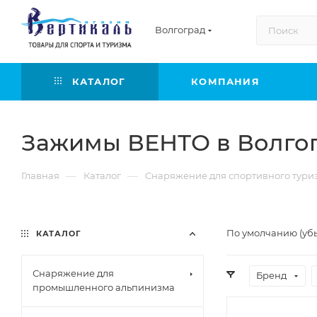
Волгоград
КАТАЛОГ
КОМПАНИЯ
Зажимы ВЕНТО в Волго
—
—
Главная
Каталог
Снаряжение для спортивного тури
По умолчанию (уб
КАТАЛОГ
Снаряжение для
Бренд
промышленного альпинизма