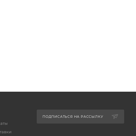
ПОДПИСАТЬСЯ НА РАССЫЛКУ
латы
тавки