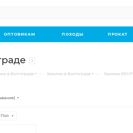
ОПТОВИКАМ
ПОХОДЫ
ПРОКАТ
граде
1
—
—
зма в Волгограде
Зажимы в Волгограде
Зажимы ВЕНТО
ывание)
Пол