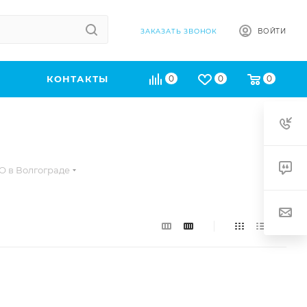
ВОЙТИ
ЗАКАЗАТЬ ЗВОНОК
КОНТАКТЫ
0
0
0
 в Волгограде