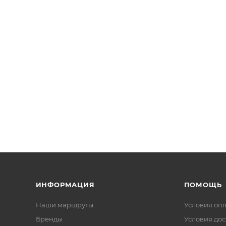
ИНФОРМАЦИЯ
ПОМОЩЬ
Наши маршруты
Условия оп
Бренды
Условия дос