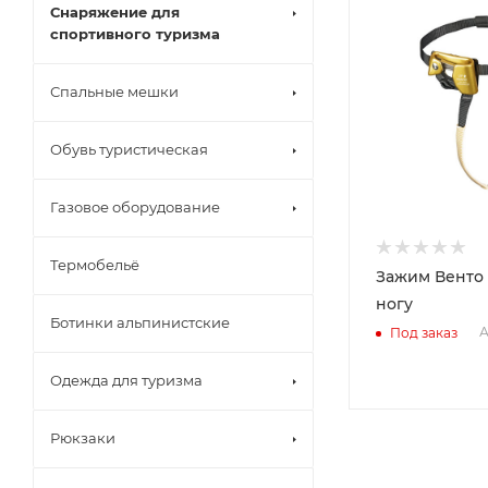
Снаряжение для
спортивного туризма
Спальные мешки
Обувь туристическая
Газовое оборудование
Термобельё
Зажим Венто
ногу
Ботинки альпинистские
А
Под заказ
Одежда для туризма
Рюкзаки