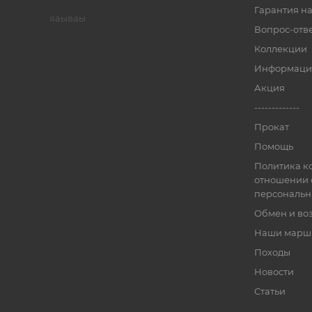
Гарантия на
яаываы
Вопрос-отв
Коллекции
Информаци
Акция
-------------
Прокат
Помощь
Политика к
отношении 
персональн
Обмен и во
Наши марш
Походы
Новости
Статьи