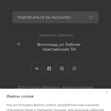
ПОДПИСАТЬСЯ НА РАССЫЛКУ
ЗАКАЗАТЬ ЗВОНОК
Волгоград, ул. Рабоче-
Крестьянская, 11А
2026 © Аспро: Максимум - интернет-магазин
Файлы cookie
Мы используем файлы cookie, разработанные нашими
специалистами и третьими лицами, для анализа событий