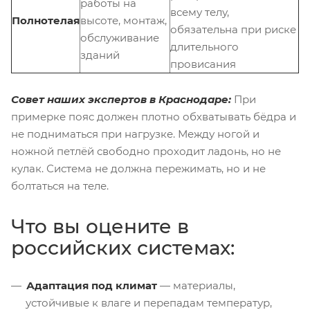
работы на
всему телу,
Полнотелая
высоте, монтаж,
обязательна при риске
обслуживание
длительного
зданий
провисания
Совет наших экспертов в Краснодаре:
При
примерке пояс должен плотно обхватывать бёдра и
не подниматься при нагрузке. Между ногой и
ножной петлёй свободно проходит ладонь, но не
кулак. Система не должна пережимать, но и не
болтаться на теле.
Что вы оцените в
российских системах:
Адаптация под климат
— материалы,
устойчивые к влаге и перепадам температур,