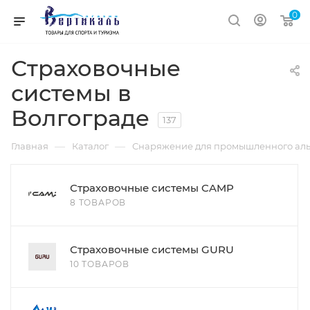
0
Страховочные
системы в
Волгограде
137
—
—
Главная
Каталог
Снаряжение для промышленного аль
Страховочные системы CAMP
8 ТОВАРОВ
Страховочные системы GURU
10 ТОВАРОВ