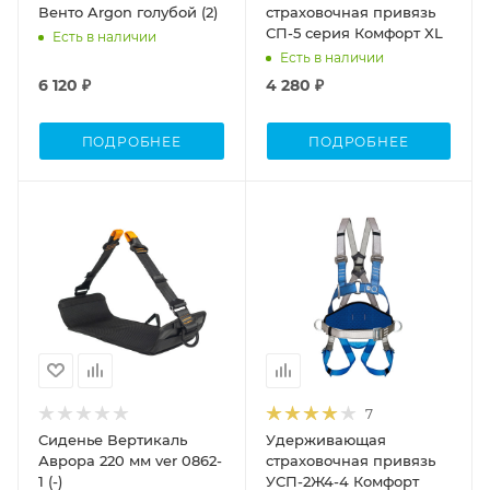
Венто Argon голубой (2)
страховочная привязь
СП-5 серия Комфорт XL
Есть в наличии
Есть в наличии
6 120 ₽
4 280 ₽
ПОДРОБНЕЕ
ПОДРОБНЕЕ
7
Сиденье Вертикаль
Удерживающая
Аврора 220 мм ver 0862-
страховочная привязь
1 (-)
УСП-2Ж4-4 Комфорт