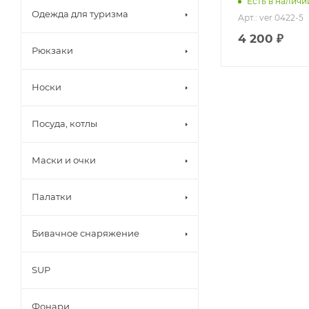
Есть в наличи
Одежда для туризма
Арт.: ver 0422-5
4 200 ₽
Рюкзаки
Носки
Посуда, котлы
Маски и очки
Палатки
Бивачное снаряжение
SUP
Фонари