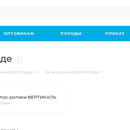
ОПТОВИКАМ
ПОХОДЫ
ПРОКАТ
аде
1
—
зма в Волгограде
Блок-ролики в Волгограде
лок-ролики ВЕРТИКАЛЬ
 ТОВАР
ывание)