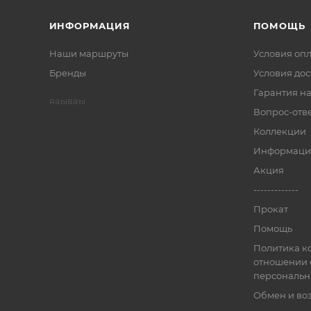
ИНФОРМАЦИЯ
ПОМОЩЬ
Наши маршруты
Условия оп
Бренды
Условия дос
Гарантия на
яаываы
Вопрос-отв
Коллекции
Информаци
Акция
-------------
Прокат
Помощь
Политика к
отношении 
персональн
Обмен и во