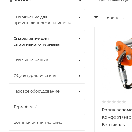
КАТАЛОГ
Снаряжение для
Бренд
промышленного альпинизма
Снаряжение для
спортивного туризма
Спальные мешки
Обувь туристическая
Газовое оборудование
Термобельё
Ролик вспом
Комфорт+кар
Ботинки альпинистские
Вертикаль