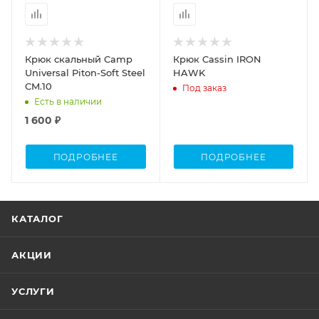
Крюк скальный Camp
Крюк Cassin IRON
Universal Piton-Soft Steel
HAWK
CM.10
Под заказ
Есть в наличии
1 600 ₽
ПОДРОБНЕЕ
ПОДРОБНЕЕ
КАТАЛОГ
АКЦИИ
УСЛУГИ