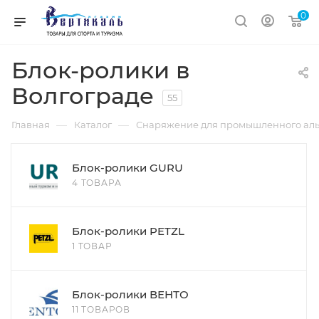
0
Блок-ролики в
Волгограде
55
—
—
Главная
Каталог
Снаряжение для промышленного аль
Блок-ролики GURU
4 ТОВАРА
Блок-ролики PETZL
1 ТОВАР
Блок-ролики ВЕНТО
11 ТОВАРОВ