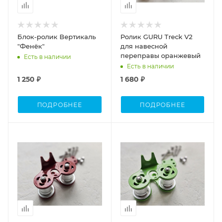
Блок-ролик Вертикаль
Ролик GURU Treck V2
"Фенёк"
для навесной
переправы оранжевый
Есть в наличии
Есть в наличии
1 250 ₽
1 680 ₽
ПОДРОБНЕЕ
ПОДРОБНЕЕ