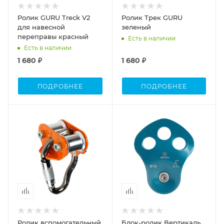
Ролик GURU Treck V2
Ролик Трек GURU
для навесной
зеленый
переправы красный
Есть в наличии
Есть в наличии
1 680 ₽
1 680 ₽
ПОДРОБНЕЕ
ПОДРОБНЕЕ
Ролик вспомогательный
Блок-ролик Вертикаль