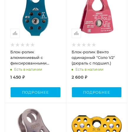
Блок-ролик
Блок-ролик Венто
алюминиевый с
одинарный "Соло V2"
фиксированными
(дюраль с подшип.)
щечками
Есть в наличии
Есть в наличии
1 450 ₽
2 600 ₽
ПОДРОБНЕЕ
ПОДРОБНЕЕ