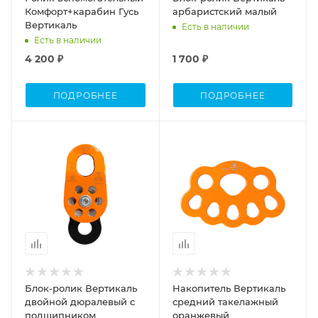
Комфорт+карабин Гусь
арбаристский малый
Вертикаль
Есть в наличии
Есть в наличии
4 200 ₽
1 700 ₽
ПОДРОБНЕЕ
ПОДРОБНЕЕ
Блок-ролик Вертикаль
Накопитель Вертикаль
двойной дюралевый с
средний такелажный
подшипником
оранжевый