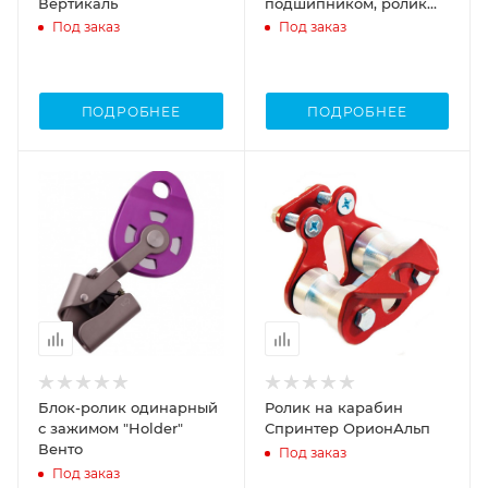
Вертикаль
подшипником, ролик
нерж
Под заказ
Под заказ
ПОДРОБНЕЕ
ПОДРОБНЕЕ
Блок-ролик одинарный
Ролик на карабин
с зажимом "Holder"
Спринтер ОрионАльп
Венто
Под заказ
Под заказ