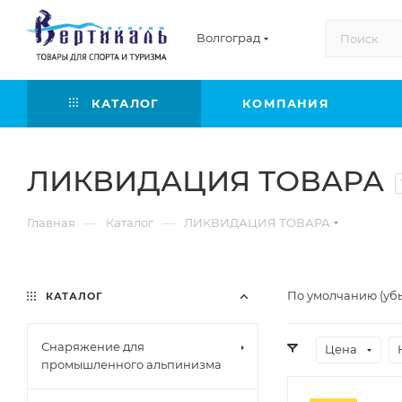
Волгоград
КАТАЛОГ
КОМПАНИЯ
ЛИКВИДАЦИЯ ТОВАРА
—
—
Главная
Каталог
ЛИКВИДАЦИЯ ТОВАРА
По умолчанию (уб
КАТАЛОГ
Снаряжение для
Цена
промышленного альпинизма