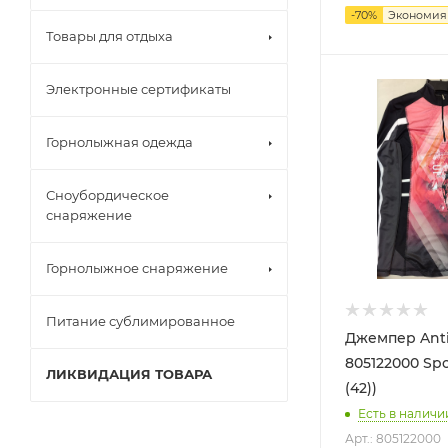
-
70
%
Экономи
Товары для отдыха
Электронные сертификаты
Горнолыжная одежда
Сноубордическое
снаряжение
Горнолыжное снаряжение
Питание сублимированное
Джемпер Ant
805122000 Spo
ЛИКВИДАЦИЯ ТОВАРА
(42))
Есть в наличи
Арт.: 805122000