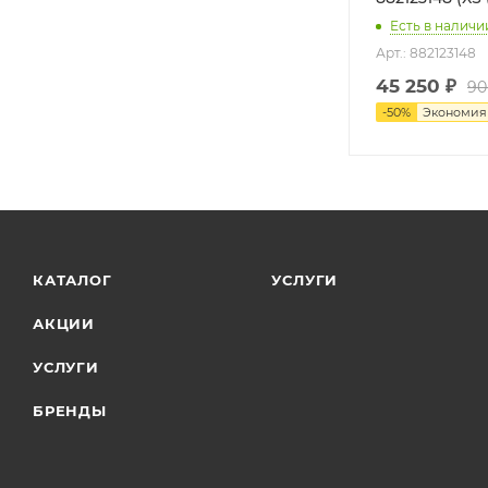
Есть в наличи
Арт.: 882123148
45 250
₽
90
-
50
%
Экономи
КАТАЛОГ
УСЛУГИ
АКЦИИ
УСЛУГИ
БРЕНДЫ