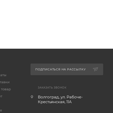
ПОДПИСАТЬСЯ НА РАССЫЛКУ
латы
тавки
ЗАКАЗАТЬ ЗВОНОК
 товар
ет
Волгоград, ул. Рабоче-
Крестьянская, 11А
я