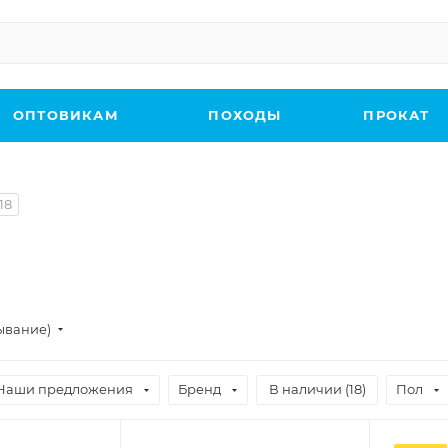
ОПТОВИКАМ
ПОХОДЫ
ПРОКАТ
18
ывание)
Наши предложения
Бренд
В наличии (
18
)
Пол