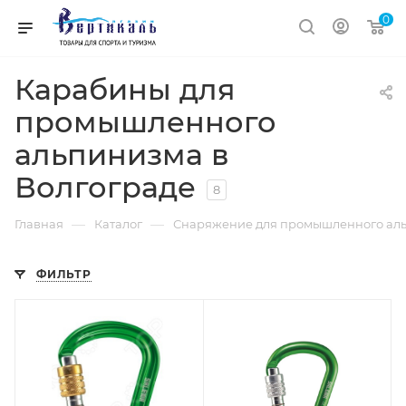
0
Карабины для
промышленного
альпинизма в
Волгограде
8
—
—
Главная
Каталог
Снаряжение для промышленного аль
ФИЛЬТР