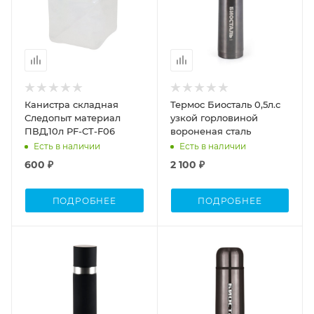
Канистра складная
Термос Биосталь 0,5л.с
Следопыт материал
узкой горловиной
ПВД,10л PF-CT-F06
вороненая сталь
Есть в наличии
Есть в наличии
600 ₽
2 100 ₽
ПОДРОБНЕЕ
ПОДРОБНЕЕ
Объем
Объем
1л
1л