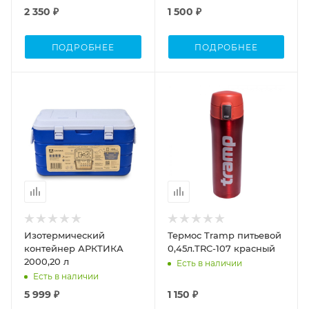
2 350 ₽
1 500 ₽
ПОДРОБНЕЕ
ПОДРОБНЕЕ
Объем
Объем
20л
0,45л.
Изотермический
Термос Tramp питьевой
контейнер АРКТИКА
0,45л.TRC-107 красный
2000,20 л
Есть в наличии
Есть в наличии
5 999 ₽
1 150 ₽