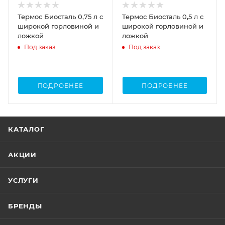
Термос Биосталь 0,75 л с
Термос Биосталь 0,5 л с
широкой горловиной и
широкой горловиной и
ложкой
ложкой
Под заказ
Под заказ
ПОДРОБНЕЕ
ПОДРОБНЕЕ
КАТАЛОГ
АКЦИИ
УСЛУГИ
БРЕНДЫ