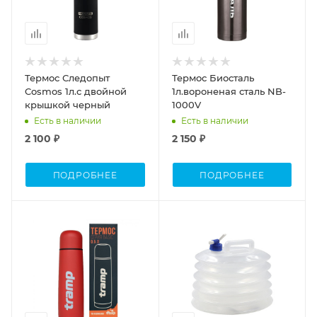
Термос Следопыт
Термос Биосталь
Cosmos 1л.с двойной
1л.вороненая сталь NB-
крышкой черный
1000V
Есть в наличии
Есть в наличии
2 100 ₽
2 150 ₽
ПОДРОБНЕЕ
ПОДРОБНЕЕ
Объем
Объем
0,75л.
15л