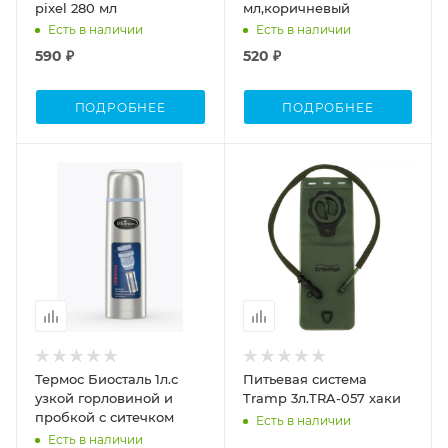
pixel 280 мл
мл,коричневый
Есть в наличии
Есть в наличии
590 ₽
520 ₽
ПОДРОБНЕЕ
ПОДРОБНЕЕ
Объем
Объем
1л
3л
Термос Биосталь 1л.с
Питьевая система
узкой горловиной и
Tramp 3л.TRA-057 хаки
пробкой с ситечком
Есть в наличии
Есть в наличии