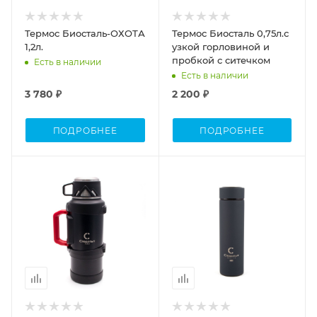
Термос Биосталь-ОХОТА
Термос Биосталь 0,75л.с
1,2л.
узкой горловиной и
пробкой с ситечком
Есть в наличии
Есть в наличии
3 780 ₽
2 200 ₽
ПОДРОБНЕЕ
ПОДРОБНЕЕ
Объем
Объем
1,9
0,5л.