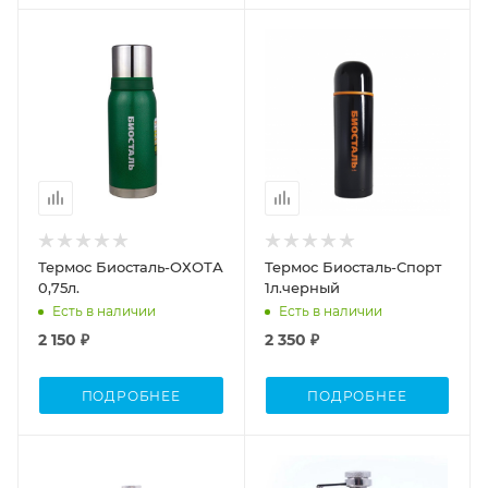
Объем
Объем
0,75л.
1л
Термос Биосталь-ОХОТА
Термос Биосталь-Спорт
0,75л.
1л.черный
Есть в наличии
Есть в наличии
2 150 ₽
2 350 ₽
ПОДРОБНЕЕ
ПОДРОБНЕЕ