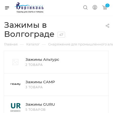
0
Зажимы в
Волгограде
47
—
—
Главная
Каталог
Снаряжение для промышленного аль
Зажимы Альтурс
2 ТОВАРА
Зажимы CAMP
3 ТОВАРА
Зажимы GURU
5 ТОВАРОВ