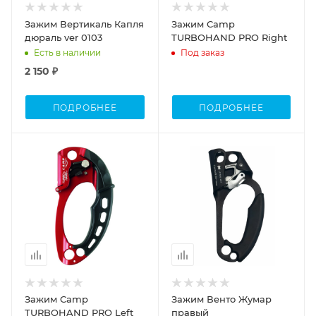
Зажим Вертикаль Капля
Зажим Camp
дюраль ver 0103
TURBOHAND PRO Right
Есть в наличии
Под заказ
2 150 ₽
ПОДРОБНЕЕ
ПОДРОБНЕЕ
Процент Скидки
35
Зажим Camp
Зажим Венто Жумар
TURBOHAND PRO Left
правый