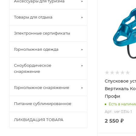
Аксессуары для туризма
Товары для отдыха
Электронные сертификаты
Горнолыжная одежда
Сноубордическое
снаряжение
Спусковое ус
Горнолыжное снаряжение
Вертикаль К
Профи
Питание сублимированное
Есть в наличи
Арт.: ver 0314-1
ЛИКВИДАЦИЯ ТОВАРА
2 550 ₽