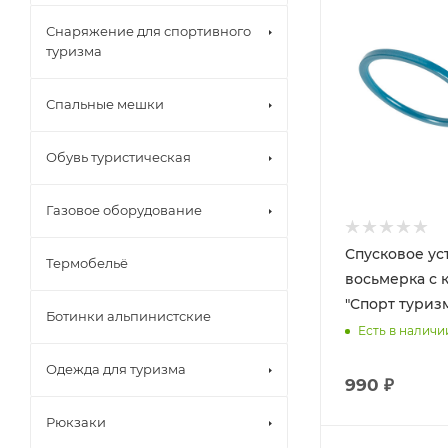
Снаряжение для спортивного
туризма
Спальные мешки
Обувь туристическая
Газовое оборудование
Спусковое ус
Термобельё
восьмерка с
"Спорт туриз
Ботинки альпинистские
Есть в наличи
Одежда для туризма
990 ₽
Рюкзаки