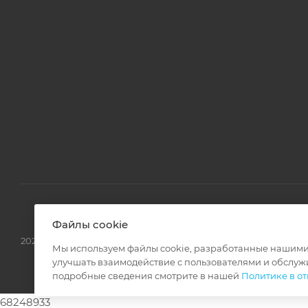
Файлы cookie
2026 © Аспро: Максимум - интернет-магазин
Мы используем файлы cookie, разработанные нашими 
улучшать взаимодействие с пользователями и обслуж
подробные сведения смотрите в нашей
Политике в о
68248933