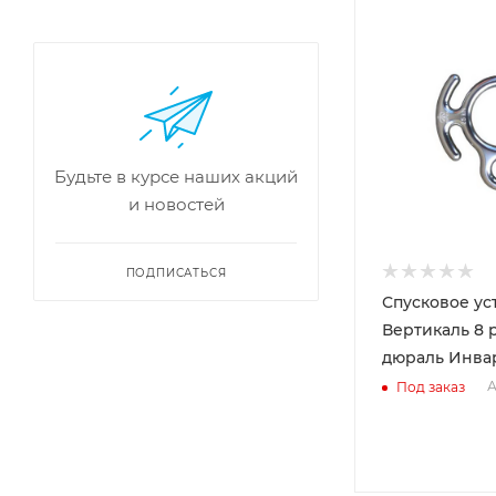
Будьте в курсе наших акций
и новостей
ПОДПИСАТЬСЯ
Спусковое ус
Вертикаль 8 
дюраль Инвар
А
Под заказ