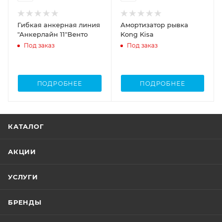
Гибкая анкерная линия
Амортизатор рывка
"Анкерлайн 11"Венто
Kong Kisa
Под заказ
Под заказ
ПОДРОБНЕЕ
ПОДРОБНЕЕ
КАТАЛОГ
АКЦИИ
УСЛУГИ
БРЕНДЫ