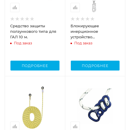
Средство защиты
Блокирующее
ползункового типа для
инерционное
ГАЛ 10 м.
устройство
втягивающего типа
Под заказ
Под заказ
НВ20 Венто
ПОДРОБНЕЕ
ПОДРОБНЕЕ