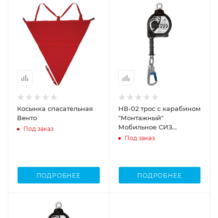
Косынка спасательная
НВ-02 трос с карабином
Венто
"Монтажный"
Мобильное СИЗ
Под заказ
втягивающего типа
Под заказ
ПОДРОБНЕЕ
ПОДРОБНЕЕ