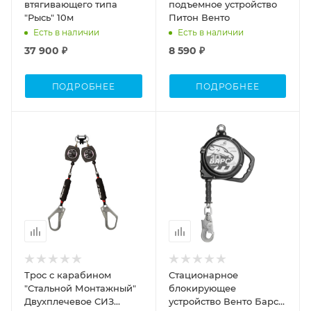
втягивающего типа
подъемное устройство
"Рысь" 10м
Питон Венто
Есть в наличии
Есть в наличии
37 900 ₽
8 590 ₽
ПОДРОБНЕЕ
ПОДРОБНЕЕ
Трос с карабином
Стационарное
"Стальной Монтажный"
блокирующее
Двухплечевое СИЗ
устройство Венто Барс