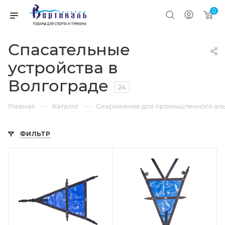
0
Спасательные
устройства в
Волгограде
24
—
—
Главная
Каталог
Снаряжение для промышленного аль
ФИЛЬТР