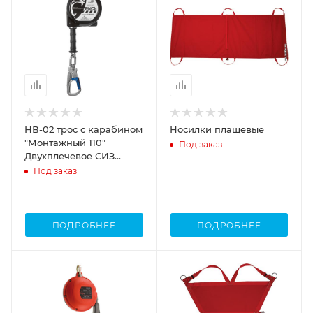
НВ-02 трос с карабином
Носилки плащевые
"Монтажный 110"
Под заказ
Двухплечевое СИЗ
втягивающего типа
Под заказ
ПОДРОБНЕЕ
ПОДРОБНЕЕ