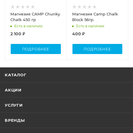
Магнезия CAMP Chunky
Магнезия Camp Chalk
Chalk 450 гр
Block 56гр.
Есть в наличии
Есть в наличии
2 100 ₽
400 ₽
ПОДРОБНЕЕ
ПОДРОБНЕЕ
КАТАЛОГ
АКЦИИ
УСЛУГИ
БРЕНДЫ