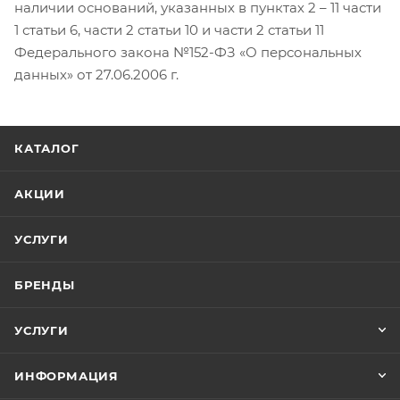
наличии оснований, указанных в пунктах 2 – 11 части
1 статьи 6, части 2 статьи 10 и части 2 статьи 11
Федерального закона №152-ФЗ «О персональных
данных» от 27.06.2006 г.
КАТАЛОГ
АКЦИИ
УСЛУГИ
БРЕНДЫ
УСЛУГИ
ИНФОРМАЦИЯ