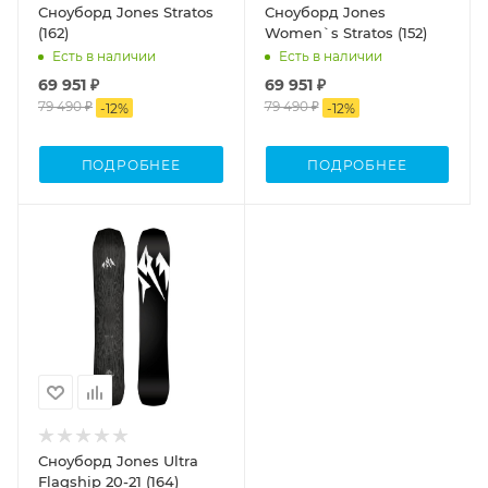
Сноуборд Jones Stratos
Сноуборд Jones
(162)
Women`s Stratos (152)
Есть в наличии
Есть в наличии
69 951 ₽
69 951 ₽
79 490 ₽
79 490 ₽
-
12
%
-
12
%
ПОДРОБНЕЕ
ПОДРОБНЕЕ
Сноуборд Jones Ultra
Flagship 20-21 (164)