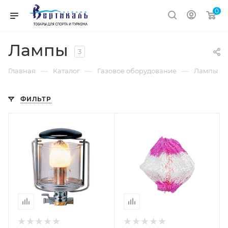
0
Лампы
3
—
—
—
Главная
Каталог
Газовое оборудование
Лампы
ФИЛЬТР