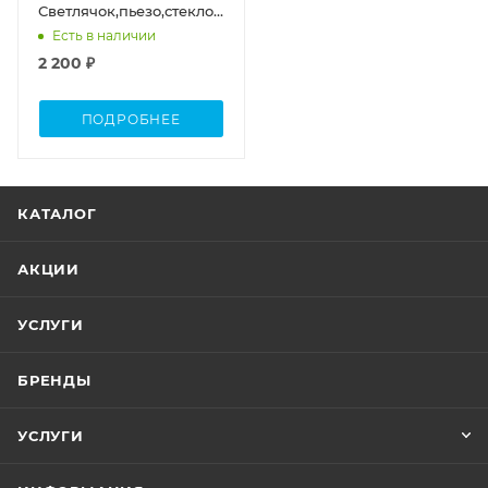
Светлячок,пьезо,стекло
(без баллона)
Есть в наличии
2 200 ₽
ПОДРОБНЕЕ
КАТАЛОГ
АКЦИИ
УСЛУГИ
БРЕНДЫ
УСЛУГИ