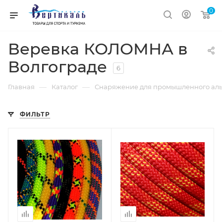
0
Веревка КОЛОМНА в
Волгограде
6
—
—
Главная
Каталог
Снаряжение для промышленного аль
ФИЛЬТР