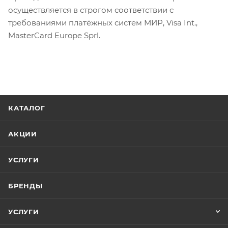
осуществляется в строгом соответствии с
требованиями платёжных систем МИР, Visa Int.,
MasterCard Europe Sprl.
КАТАЛОГ
АКЦИИ
УСЛУГИ
БРЕНДЫ
УСЛУГИ