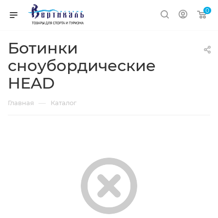
0
Ботинки
сноубордические
HEAD
—
Главная
Каталог