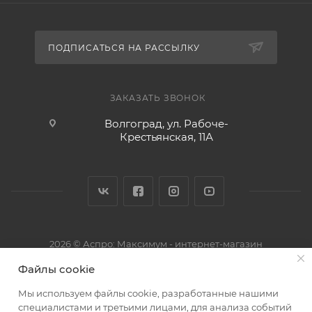
ПОДПИСАТЬСЯ НА РАССЫЛКУ
ЗАКАЗАТЬ ЗВОНОК
Волгоград, ул. Рабоче-
Крестьянская, 11А
2026 © Аспро: Максимум - интернет-магазин
Файлы cookie
Мы используем файлы cookie, разработанные нашими
специалистами и третьими лицами, для анализа событий