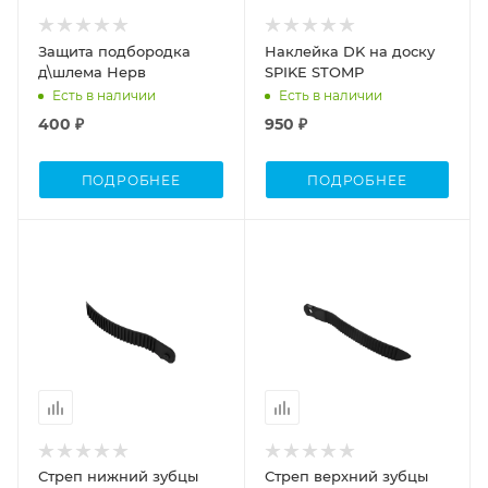
Защита подбородка
Наклейка DK на доску
д\шлема Нерв
SPIKE STOMP
Есть в наличии
Есть в наличии
400 ₽
950 ₽
ПОДРОБНЕЕ
ПОДРОБНЕЕ
Стреп нижний зубцы
Стреп верхний зубцы