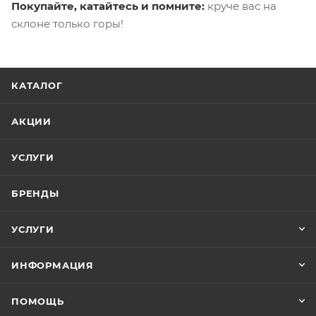
Покупайте, катайтесь и помните:
круче вас на
склоне только горы!
КАТАЛОГ
АКЦИИ
УСЛУГИ
БРЕНДЫ
УСЛУГИ
ИНФОРМАЦИЯ
ПОМОЩЬ