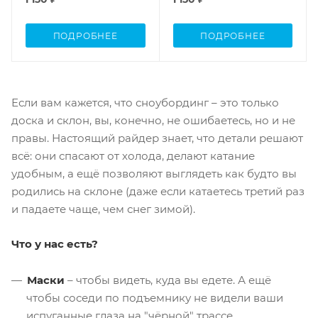
ПОДРОБНЕЕ
ПОДРОБНЕЕ
Если вам кажется, что сноубординг – это только
доска и склон, вы, конечно, не ошибаетесь, но и не
правы. Настоящий райдер знает, что детали решают
всё: они спасают от холода, делают катание
удобным, а ещё позволяют выглядеть как будто вы
родились на склоне (даже если катаетесь третий раз
и падаете чаще, чем снег зимой).
Что у нас есть?
Маски
– чтобы видеть, куда вы едете. А ещё
чтобы соседи по подъемнику не видели ваши
испуганные глаза на "чёрной" трассе.