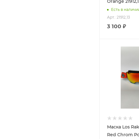
Orange 21912,1
Есть в наличи
Арт.: 21912,13
3 100 ₽
Маска Los Ra
Red Chrom Pol