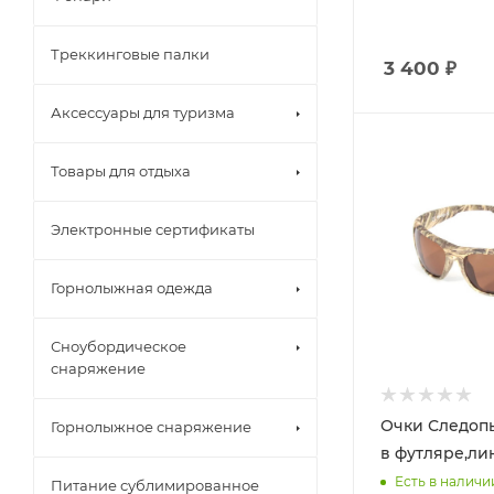
Треккинговые палки
3 400
₽
Аксессуары для туризма
Товары для отдыха
Электронные сертификаты
Горнолыжная одежда
Сноубордическое
снаряжение
Очки Следоп
Горнолыжное снаряжение
в футляре,ли
Есть в наличи
Питание сублимированное