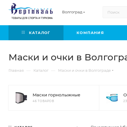
Волгоград
КАТАЛОГ
КОМПАНИЯ
Маски и очки в Волгогр
—
—
Главная
Каталог
Маски и очки в Волгограде
Маски горнолыжные
О
46 ТОВАРОВ
2
По умолчанию (уб