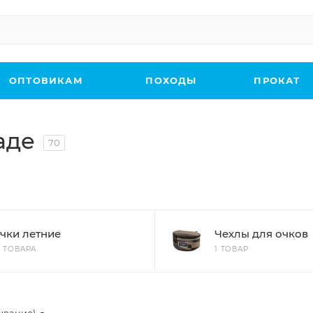
ОПТОВИКАМ
ПОХОДЫ
ПРОКАТ
аде
70
чки летние
Чехлы для очков
3 ТОВАРА
1 ТОВАР
ывание)