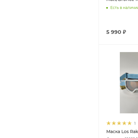
Есть в наличи
5 990 ₽
1
Маска Los Ra