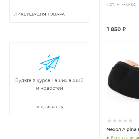
Арт.: PF-PG-155
ЛИКВИДАЦИЯ ТОВАРА
1 850 ₽
Будьте в курсе наших акций
и новостей
ПОДПИСАТЬСЯ
Чехол Alpina 
Есть в наличи