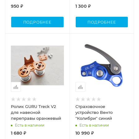
950 ₽
1 300 ₽
ПОДРОБНЕЕ
ПОДРОБНЕЕ
Ролик GURU Treck V2
Страховочное
для навесной
устройство Венто
переправы оранжевый
"Колибри" синий
Есть в наличии
Есть в наличии
1 680 ₽
10 990 ₽