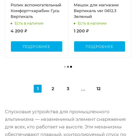
Ролик вспомогательный
Мешок для магнезии
Комфорт+карабин Гусь
Вертикаль ver 0612.3
Вертикаль
Зеленый
Есть в наличии
Есть в наличии
4 200 ₽
1 200 ₽
ПОДРОБНЕЕ
ПОДРОБНЕЕ
1
2
3
12
Спусковые устройства для промышленного
альпинизма — незаменимый элемент снаряжения
для всех, кто работает на высоте. Эти механизмы
обеспечивают плавный, контролируемый спуск по