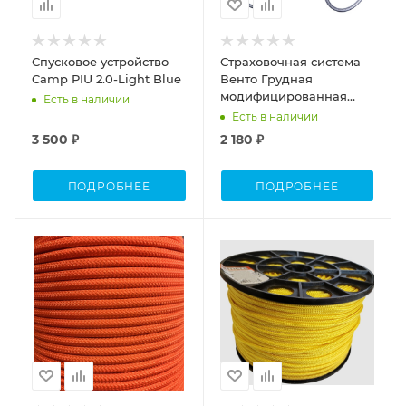
Спусковое устройство
Страховочная система
Camp PIU 2.0-Light Blue
Венто Грудная
модифицированная
Есть в наличии
детская (-)
Есть в наличии
3 500 ₽
2 180 ₽
ПОДРОБНЕЕ
ПОДРОБНЕЕ