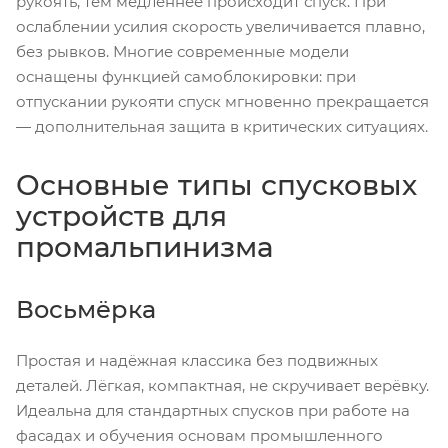
рукоять, тем медленнее происходит спуск. При
ослаблении усилия скорость увеличивается плавно,
без рывков. Многие современные модели
оснащены функцией самоблокировки: при
отпускании рукояти спуск мгновенно прекращается
— дополнительная защита в критических ситуациях.
Основные типы спусковых
устройств для
промальпинизма
Восьмёрка
Простая и надёжная классика без подвижных
деталей. Лёгкая, компактная, не скручивает верёвку.
Идеальна для стандартных спусков при работе на
фасадах и обучения основам промышленного