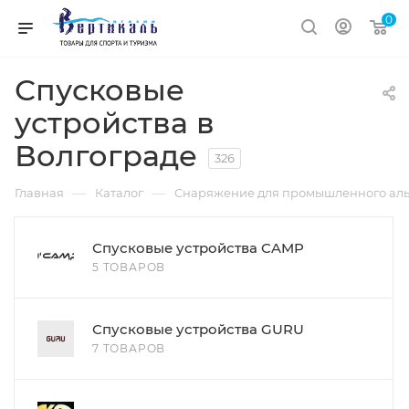
0
Спусковые
устройства в
Волгограде
326
—
—
Главная
Каталог
Снаряжение для промышленного аль
Спусковые устройства CAMP
5 ТОВАРОВ
Спусковые устройства GURU
7 ТОВАРОВ