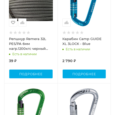
Репшнур Remera 32L
Карабин Camp GUIDE
PES/PA 6мм
XL 3LOCK - Blue
нагр.1200кгс черный
Есть в наличии
(6мм)
Есть в наличии
39 ₽
2 790 ₽
ПОДРОБНЕЕ
ПОДРОБНЕЕ