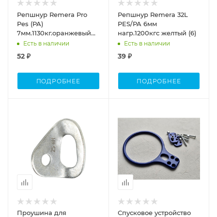
Репшнур Remera Pro
Репшнур Remera 32L
Pes (PA)
PES/PA 6мм
7мм.1130кг.оранжевый
нагр.1200кгс желтый (6)
(7)
Есть в наличии
Есть в наличии
52 ₽
39 ₽
ПОДРОБНЕЕ
ПОДРОБНЕЕ
Проушина для
Спусковое устройство