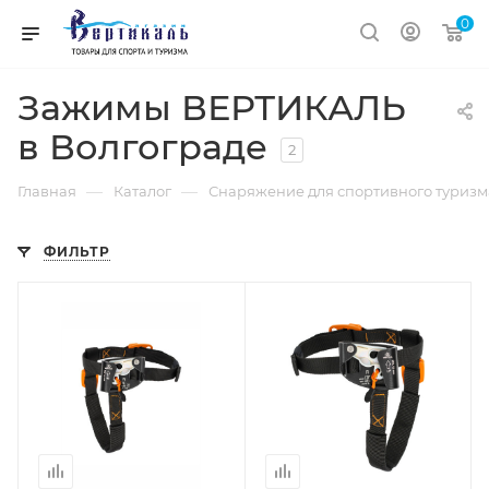
0
Зажимы ВЕРТИКАЛЬ
в Волгограде
2
—
—
Главная
Каталог
Снаряжение для спортивного туризм
ФИЛЬТР