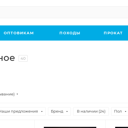
ОПТОВИКАМ
ПОХОДЫ
ПРОКАТ
ное
40
ывание)
Наши предложения
Бренд
В наличии (
24
)
Пол