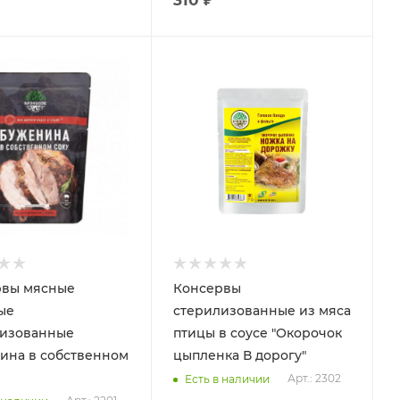
рвы мясные
Консервы
ые
стерилизованные из мяса
лизованные
птицы в соусе "Окорочок
ина в собственном
цыпленка В дорогу"
Арт.: 2302
Есть в наличии