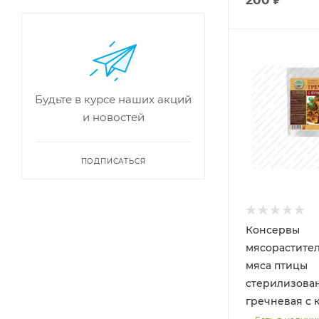
Будьте в курсе наших акций
и новостей
ПОДПИСАТЬСЯ
Консервы
мясорастите
мяса птицы
стерилизова
гречневая с 