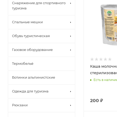
Снаряжение для спортивного
туризма
Спальные мешки
Обувь туристическая
Газовое оборудование
Термобельё
Каша молочн
стерилизова
Ботинки альпинистские
Есть в наличи
Одежда для туризма
200 ₽
Рюкзаки