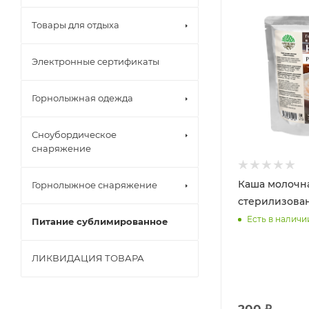
Товары для отдыха
Электронные сертификаты
Горнолыжная одежда
Сноубордическое
снаряжение
Каша молочн
Горнолыжное снаряжение
стерилизова
Есть в наличи
Питание сублимированное
ЛИКВИДАЦИЯ ТОВАРА
200 ₽