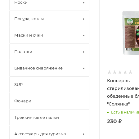
Носки
Посуда, котлы
Маски и очки
Палатки
Бивачное снаряжение
Консервы
SUP
стерилизова
обеденные б
Фонари
"Солянка"
Есть в наличи
Треккинговые палки
230 ₽
Аксессуары для туризма