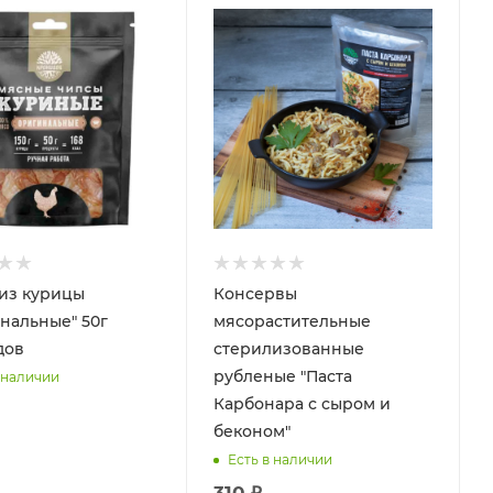
из курицы
Консервы
нальные" 50г
мясорастительные
дов
стерилизованные
рубленые "Паста
 наличии
Карбонара с сыром и
беконом"
Есть в наличии
310 ₽