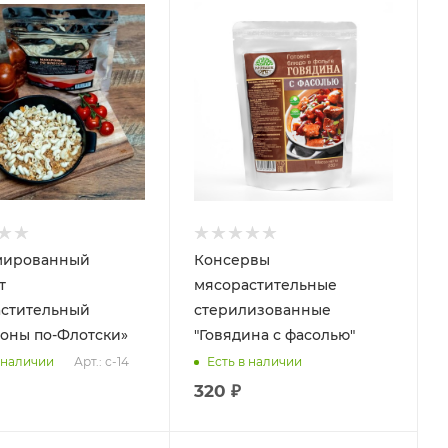
мированный
Консервы
т
мясорастительные
стительный
стерилизованные
оны по-Флотски»
"Говядина с фасолью"
Арт.: с-14
 наличии
Есть в наличии
320 ₽