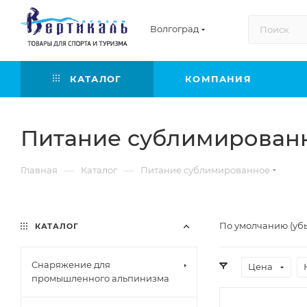
Волгоград
КАТАЛОГ
КОМПАНИЯ
Питание сублимирован
—
—
Главная
Каталог
Питание сублимированное
По умолчанию (уб
КАТАЛОГ
Снаряжение для
Цена
промышленного альпинизма